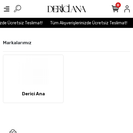
0
izde Ücretsiz Teslimat!
Tüm Alışverişlerinizde Ücretsiz Teslimat!
Markalarımız
Derici Ana