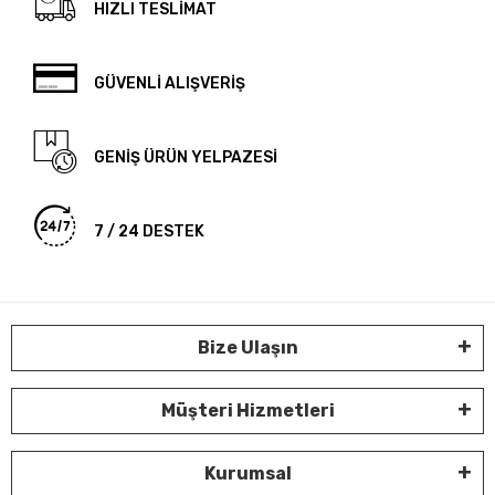
HIZLI TESLİMAT
GÜVENLİ ALIŞVERİŞ
GENİŞ ÜRÜN YELPAZESİ
7 / 24 DESTEK
Bize Ulaşın
Müşteri Hizmetleri
Kurumsal